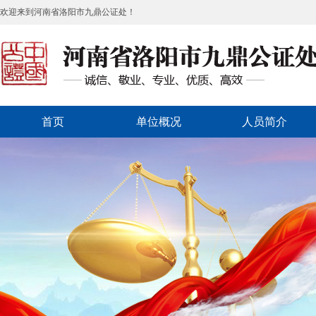
欢迎来到河南省洛阳市九鼎公证处！
首页
单位概况
人员简介