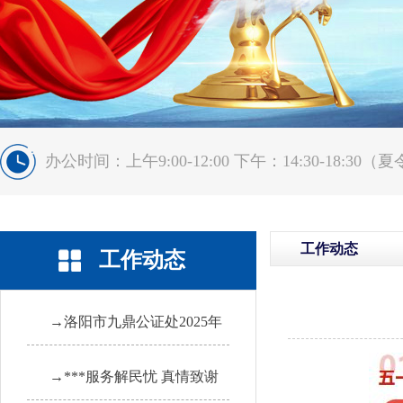
1
1
办公时间：上午9:00-12:00 下午：14:30-18:30（夏
工作动态
工作动态
→洛阳市九鼎公证处2025年
清明放假通知
→***服务解民忧 真情致谢